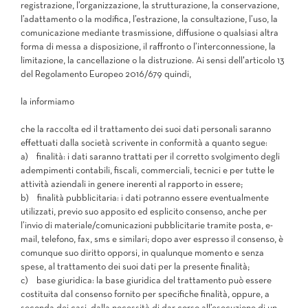
registrazione, l’organizzazione, la strutturazione, la conservazione,
l’adattamento o la modifica, l’estrazione, la consultazione, l’uso, la
comunicazione mediante trasmissione, diffusione o qualsiasi altra
forma di messa a disposizione, il raffronto o l’interconnessione, la
limitazione, la cancellazione o la distruzione. Ai sensi dell'articolo 13
del Regolamento Europeo 2016/679 quindi,
la informiamo
che la raccolta ed il trattamento dei suoi dati personali saranno
effettuati dalla società scrivente in conformità a quanto segue:
a)
finalità:
i dati saranno trattati per il corretto svolgimento degli
adempimenti contabili, fiscali, commerciali, tecnici e per tutte le
attività aziendali in genere inerenti al rapporto in essere;
b)
finalità pubblicitaria:
i dati potranno essere eventualmente
utilizzati, previo suo apposito ed esplicito consenso, anche per
l’invio di materiale/comunicazioni pubblicitarie tramite posta, e-
mail, telefono, fax, sms e similari; dopo aver espresso il consenso, è
comunque suo diritto opporsi, in qualunque momento e senza
spese, al trattamento dei suoi dati per la presente finalità;
c)
base giuridica:
la base giuridica del trattamento può essere
costituita dal consenso fornito per specifiche finalità, oppure, a