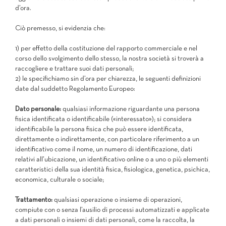
d’ora.
Ciò premesso, si evidenzia che:
1) per effetto della costituzione del rapporto commerciale e nel
corso dello svolgimento dello stesso, la nostra società si troverà a
raccogliere e trattare suoi dati personali;
2) le specifichiamo sin d’ora per chiarezza, le seguenti definizioni
date dal suddetto Regolamento Europeo:
Dato personale:
qualsiasi informazione riguardante una persona
fisica identificata o identificabile («interessato»); si considera
identificabile la persona fisica che può essere identificata,
direttamente o indirettamente, con particolare riferimento a un
identificativo come il nome, un numero di identificazione, dati
relativi all’ubicazione, un identificativo online o a uno o più elementi
caratteristici della sua identità fisica, fisiologica, genetica, psichica,
economica, culturale o sociale;
Trattamento:
qualsiasi operazione o insieme di operazioni,
compiute con o senza l’ausilio di processi automatizzati e applicate
a dati personali o insiemi di dati personali, come la raccolta, la