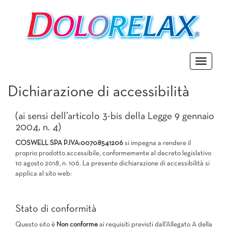
Toggle
navigatio
Dichiarazione di accessibilità
(ai sensi dell’articolo 3-bis della Legge 9 gennaio
2004, n. 4)
COSWELL SPA P.IVA:00708541206
si impegna a rendere il
proprio prodotto accessibile, conformemente al decreto legislativo
10 agosto 2018, n. 106. La presente dichiarazione di accessibilità si
applica al sito web:
https://www.dolorelax.it/home
Stato di conformità
Questo sito è
Non conforme
ai requisiti previsti dall’Allegato A della