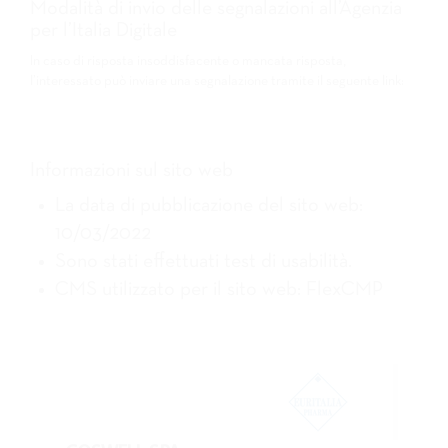
Modalità di invio delle segnalazioni all’Agenzia
per l’Italia Digitale
In caso di risposta insoddisfacente o mancata risposta,
l’interessato può inviare una segnalazione tramite il seguente link:
https://difensorecivicodigitale.agid.gov.it/
Informazioni sul sito web
La data di pubblicazione del sito web:
10/03/2022
Sono stati effettuati test di usabilità.
CMS utilizzato per il sito web: FlexCMP