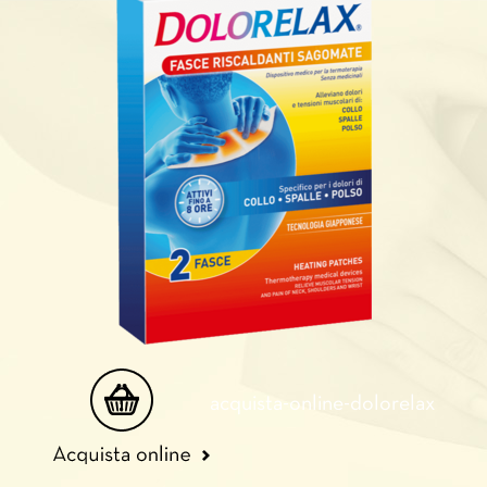
acquista-online-dolorelax