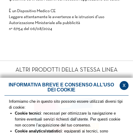
È un Dispositivo Medico CE
Leggere attentamente le avvertenze e le istruzioni d'uso
Autorizzazione Ministeriale alla pubblicità
n° 67154 del 06/08/2024
ALTRI PRODOTTI DELLA STESSA LINEA
x
INFORMATIVA BREVE E CONSENSO ALL’USO
DEI COOKIE
Precedente
Suc
Informiamo che in questo sito possono essere utilizzati diversi tipi
di cookie:
Cookie tecnici
: necessari per ottimizzare la navigazione e
fornire eventuali servizi richiesti dall’utente. Per questi cookie
non occorre l’acquisizione del tuo consenso.
Cookie analytics/statistici
: equiparati ai tecnici, sono