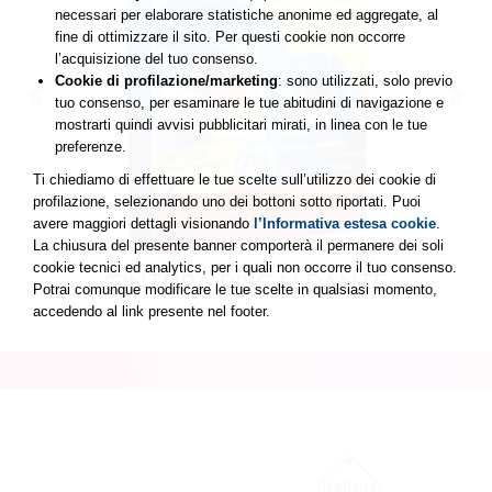
necessari per elaborare statistiche anonime ed aggregate, al
fine di ottimizzare il sito. Per questi cookie non occorre
l’acquisizione del tuo consenso.
Cookie di profilazione/marketing
: sono utilizzati, solo previo
tuo consenso, per esaminare le tue abitudini di navigazione e
mostrarti quindi avvisi pubblicitari mirati, in linea con le tue
preferenze.
Ti chiediamo di effettuare le tue scelte sull’utilizzo dei cookie di
profilazione, selezionando uno dei bottoni sotto riportati. Puoi
avere maggiori dettagli visionando
l’Informativa estesa cookie
.
La chiusura del presente banner comporterà il permanere dei soli
cookie tecnici ed analytics, per i quali non occorre il tuo consenso.
CINTURA RISCALDANTE
Potrai comunque modificare le tue scelte in qualsiasi momento,
accedendo al link presente nel footer.